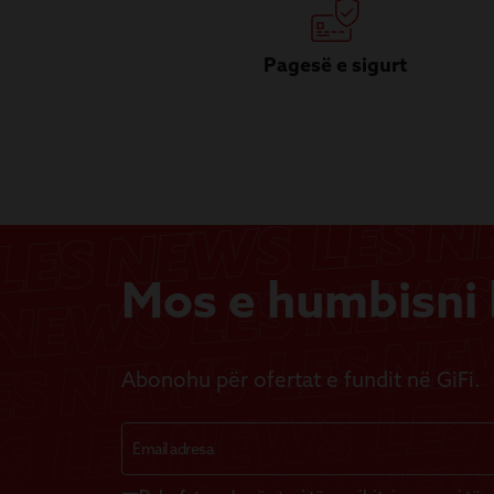
Pagesë e sigurt
Mos e humbisni b
Abonohu për ofertat e fundit në GiFi.