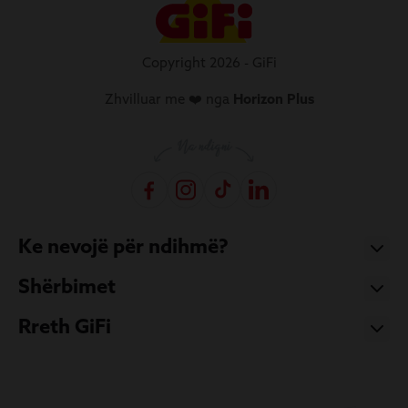
Copyright 2026 - GiFi
Zhvilluar me ❤️ nga
Horizon Plus
Ke nevojë për ndihmë?
Shërbimet
Rreth GiFi