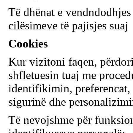
Të dhënat e vendndodhjes
cilësimeve të pajisjes suaj
Cookies
Kur vizitoni faqen, përdo
shfletuesin tuaj me proce
identifikimin, preferencat
sigurinë dhe personalizimi
Të nevojshme për funksion