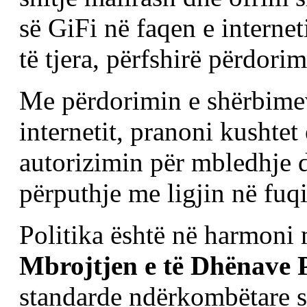
së GiFi në faqen e internet
të tjera, përfshirë përdorim
Me përdorimin e shërbimev
internetit, pranoni kushtet
autorizimin për mbledhje 
përputhje me ligjin në fuqi
Politika është në harmoni
Mbrojtjen e të Dhënave 
standarde ndërkombëtare 