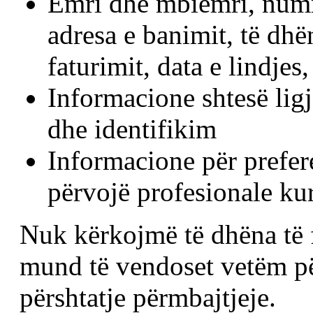
Emri dhe mbiemri, numri 
adresa e banimit, të dhën
faturimit, data e lindjes,
Informacione shtesë ligj
dhe identifikim
Informacione për prefer
përvojë profesionale ku
Nuk kërkojmë të dhëna të f
mund të vendoset vetëm pë
përshtatje përmbajtjeje.