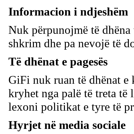
Informacion i ndjeshëm
Nuk përpunojmë të dhëna 
shkrim dhe pa nevojë të 
Të dhënat e pagesës
GiFi nuk ruan të dhënat e
kryhet nga palë të treta të 
lexoni politikat e tyre të pr
Hyrjet në media sociale