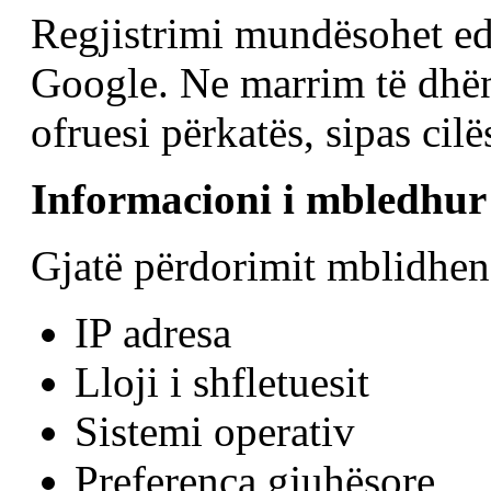
Regjistrimi mundësohet e
Google. Ne marrim të dhëna
ofruesi përkatës, sipas cil
Informacioni i mbledhur
Gjatë përdorimit mblidhen 
IP adresa
Lloji i shfletuesit
Sistemi operativ
Preferenca gjuhësore