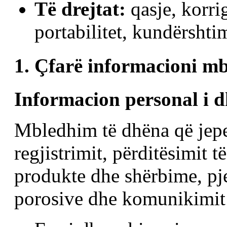
Të drejtat:
qasje, korrig
portabilitet, kundërshti
1. Çfarë informacioni m
Informacion personal i d
Mbledhim të dhëna që jepen
regjistrimit, përditësimit të
produkte dhe shërbime, pje
porosive dhe komunikimit