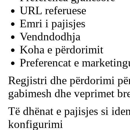
URL referuese
Emri i pajisjes
Vendndodhja
Koha e përdorimit
Preferencat e marketin
Regjistri dhe përdorimi për
gabimesh dhe veprimet br
Të dhënat e pajisjes si ide
konfigurimi