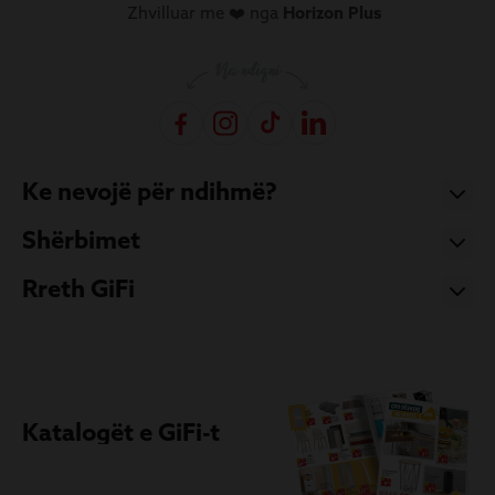
Zhvilluar me ❤️ nga
Horizon Plus
Ke nevojë për ndihmë?
Shërbimet
Rreth GiFi
Katalogët e GiFi-t