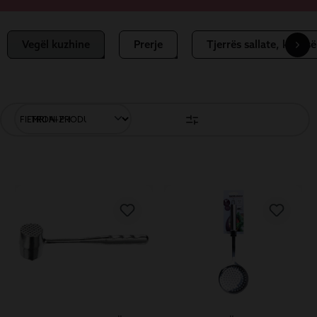
Vegël kuzhine
Prerje
Tjerrës sallate, kulles
FILTRONI PRODUKTET