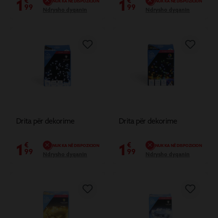
1
1
€
€
NUK KA NË DISPOZICION
NUK KA NË DISPOZICION
99
99
Ndrysho dyqanin
Ndrysho dyqanin
Drita për dekorime
Drita për dekorime
1
1
€
€
NUK KA NË DISPOZICION
NUK KA NË DISPOZICION
99
99
Ndrysho dyqanin
Ndrysho dyqanin