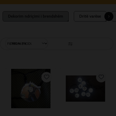
Dekorim ndriçimi i brendshëm
Dritë varëse
FILTRONI PRODUKTET