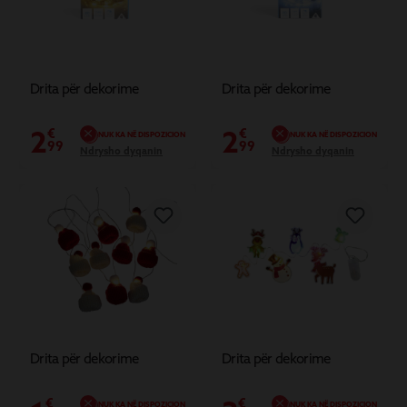
Drita për dekorime
Drita për dekorime
2
2
€
€
NUK KA NË DISPOZICION
NUK KA NË DISPOZICION
99
99
Ndrysho dyqanin
Ndrysho dyqanin
Drita për dekorime
Drita për dekorime
€
€
NUK KA NË DISPOZICION
NUK KA NË DISPOZICION