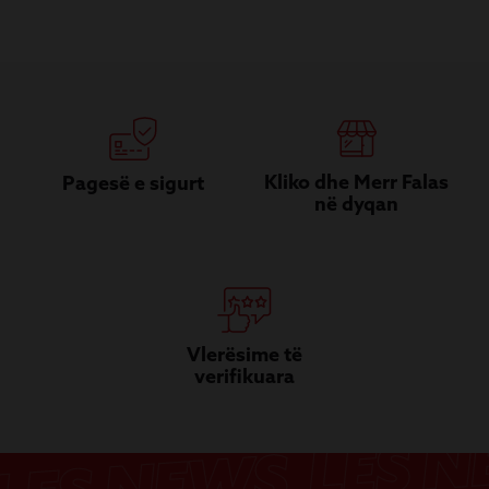
Kliko dhe Merr Falas
Pagesë e sigurt
në dyqan
Vlerësime të
verifikuara