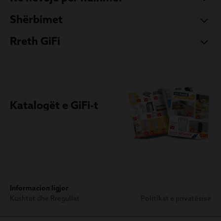
Shërbimet
Rreth GiFi
Katalogët e GiFi-t
Informacion ligjor
Kushtet dhe Rregullat
Politikat e privatësisë