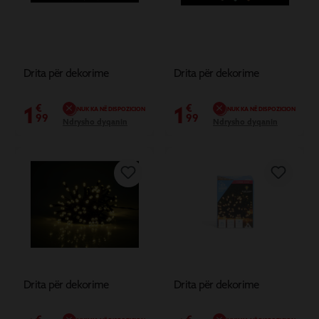
Drita për dekorime
Drita për dekorime
1
1
€
€
NUK KA NË DISPOZICION
NUK KA NË DISPOZICION
99
99
Ndrysho dyqanin
Ndrysho dyqanin
Drita për dekorime
Drita për dekorime