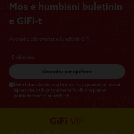
Mos e humbisni buletinin
e GiFi-t
Abonohu për ofertat e fundit në GiFi.
Abonohu për njoftime
Duke futur adresën tuaj të email-it, ju pranoni të merrni
lajmet dhe artikujt tanë më të fundit dhe pranoni
politikën tonë të privatësisë.
GiFi
VIP
Bashkohuni në klubin VIP Club dhe përfitoni nga benefitet e