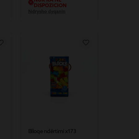
DISPOZICION
Ndrysho dyqanin
Blloqe ndërtimi x173