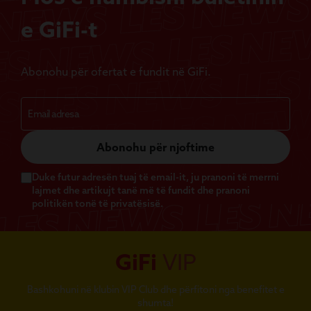
e GiFi-t
Abonohu për ofertat e fundit në GiFi.
Abonohu për njoftime
Duke futur adresën tuaj të email-it, ju pranoni të merrni
lajmet dhe artikujt tanë më të fundit dhe pranoni
politikën tonë të privatësisë.
GiFi
VIP
Bashkohuni në klubin VIP Club dhe përfitoni nga benefitet e
shumta!