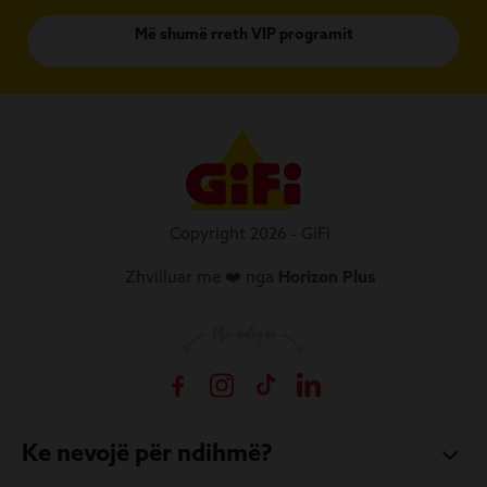
Më shumë rreth VIP programit
Copyright 2026 - GiFi
Zhvilluar me ❤️ nga
Horizon Plus
Ke nevojë për ndihmë?