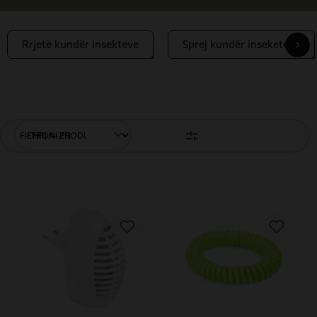
Rrjetë kundër insekteve
Sprej kundër inseketeve
FILTRONI PRODUKTET