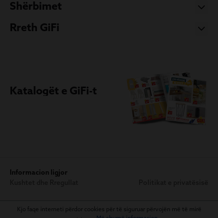
Shërbimet
Rreth GiFi
Katalogët e GiFi-t
Informacion ligjor
Kushtet dhe Rregullat
Politikat e privatësisë
Kjo faqe interneti përdor cookies për të siguruar përvojën më të mirë
Më shumë informacion...