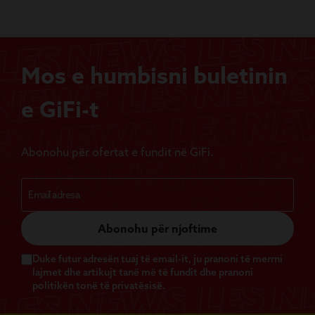
Mos e humbisni buletinin
e GiFi-t
Abonohu për ofertat e fundit në GiFi.
Abonohu për njoftime
Duke futur adresën tuaj të email-it, ju pranoni të merrni
lajmet dhe artikujt tanë më të fundit dhe pranoni
politikën tonë të privatësisë.