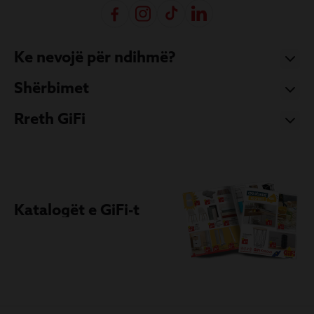
Ke nevojë për ndihmë?
Shërbimet
Rreth GiFi
Katalogët e GiFi-t