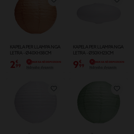
KAPELA PER LLAMPA NGA
KAPELA PER LLAMPA NGA
LETRA - Ø40XH38CM
LETRA - Ø50XH23CM
2
9
€
€
NUK KA NË DISPOZICION
NUK KA NË DISPOZICION
99
99
Ndrysho dyqanin
Ndrysho dyqanin