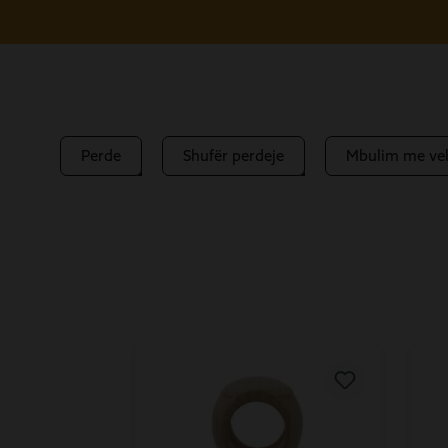
Perde
Shufër perdeje
Mbulim me vel