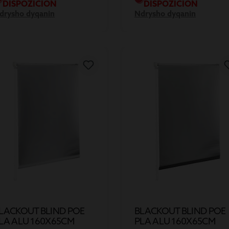
DISPOZICION
DISPOZICION
drysho dyqanin
Ndrysho dyqanin
LACKOUT BLIND POE
BLACKOUT BLIND POE
LA ALU 160X65CM
PLA ALU 160X65CM