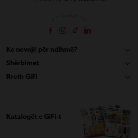
Ke nevojë për ndihmë?
Shërbimet
Rreth GiFi
Katalogët e GiFi-t