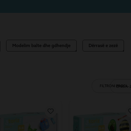
Modelim balte dhe gdhendje
Dërrasë e zezë
FILTRONI PRODUK