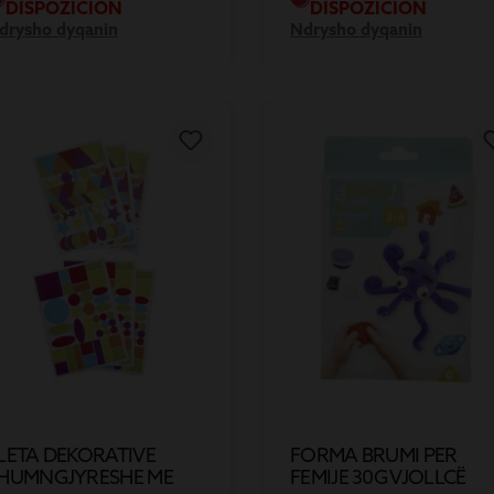
DISPOZICION
DISPOZICION
drysho dyqanin
Ndrysho dyqanin
LETA DEKORATIVE
FORMA BRUMI PER
HUMNGJYRESHE ME
FEMIJE 30G VJOLLCË