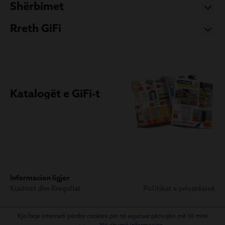
Shërbimet
Rreth GiFi
Katalogët e GiFi-t
Informacion ligjor
Kushtet dhe Rregullat
Politikat e privatësisë
Kjo faqe interneti përdor cookies për të siguruar përvojën më të mirë
Më shumë informacion...