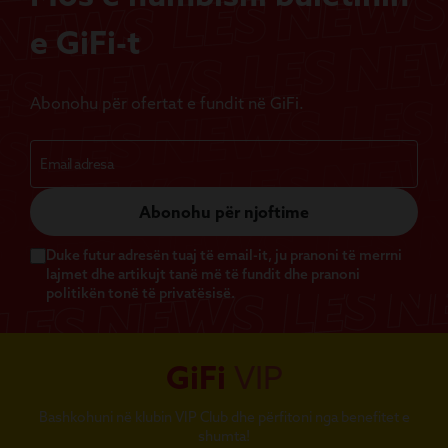
e GiFi-t
Abonohu për ofertat e fundit në GiFi.
Abonohu për njoftime
Duke futur adresën tuaj të email-it, ju pranoni të merrni
lajmet dhe artikujt tanë më të fundit dhe pranoni
politikën tonë të privatësisë.
GiFi
VIP
Bashkohuni në klubin VIP Club dhe përfitoni nga benefitet e
shumta!