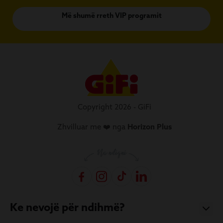
Më shumë rreth VIP programit
Copyright 2026 - GiFi
Zhvilluar me ❤️ nga
Horizon Plus
Ke nevojë për ndihmë?