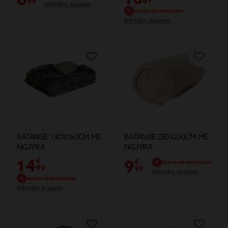
69
99
Ndrysho dyqanin
NUK KA NË DISPOZICION
Ndrysho dyqanin
BATANIJE 130X160CM ME
BATANIJE 230X230CM ME
NGJYRA
NGJYRA
14
€
9
€
NUK KA NË DISPOZICION
99
99
Ndrysho dyqanin
NUK KA NË DISPOZICION
Ndrysho dyqanin