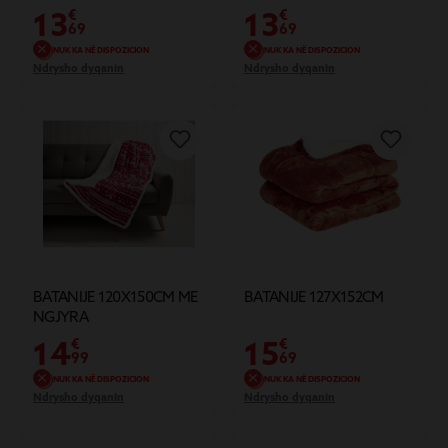
13
13
€
€
69
69
NUK KA NË DISPOZICION
NUK KA NË DISPOZICION
Ndrysho dyqanin
Ndrysho dyqanin
BATANIJE 120X150CM ME
BATANIJE 127X152CM
NGJYRA
14
15
€
€
99
69
NUK KA NË DISPOZICION
NUK KA NË DISPOZICION
Ndrysho dyqanin
Ndrysho dyqanin