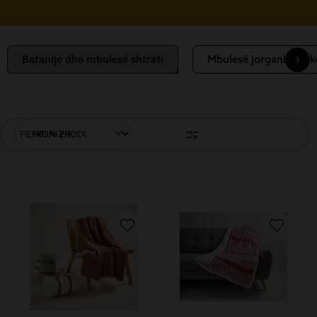
Batanije dhe mbulesë shtrati
Mbulesë jorgani dhe k
FILTRONI PRODUKTET