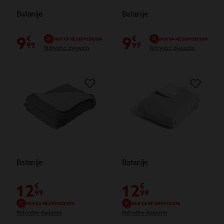
Batanije
Batanije
9
9
€
€
NUK KA NË DISPOZICION
NUK KA NË DISPOZICION
99
99
Ndrysho dyqanin
Ndrysho dyqanin
Batanije
Batanije
12
12
€
€
99
99
NUK KA NË DISPOZICION
NUK KA NË DISPOZICION
Ndrysho dyqanin
Ndrysho dyqanin