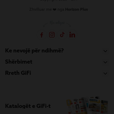
Zhvilluar me ❤️ nga
Horizon Plus
Ke nevojë për ndihmë?
Shërbimet
Rreth GiFi
Katalogët e GiFi-t