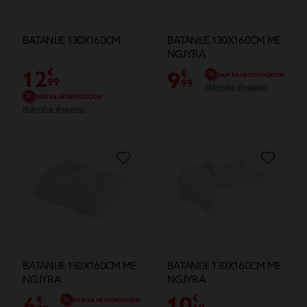
BATANIJE 130X160CM
BATANIJE 130X160CM ME
NGJYRA
12
€
9
€
NUK KA NË DISPOZICION
99
99
Ndrysho dyqanin
NUK KA NË DISPOZICION
Ndrysho dyqanin
BATANIJE 130X160CM ME
BATANIJE 130X160CM ME
NGJYRA
NGJYRA
10
6
€
€
NUK KA NË DISPOZICION