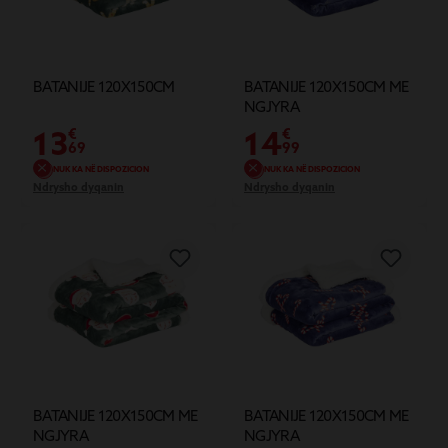
BATANIJE 120X150CM
BATANIJE 120X150CM ME
NGJYRA
13
14
€
€
69
99
NUK KA NË DISPOZICION
NUK KA NË DISPOZICION
Ndrysho dyqanin
Ndrysho dyqanin
BATANIJE 120X150CM ME
BATANIJE 120X150CM ME
NGJYRA
NGJYRA