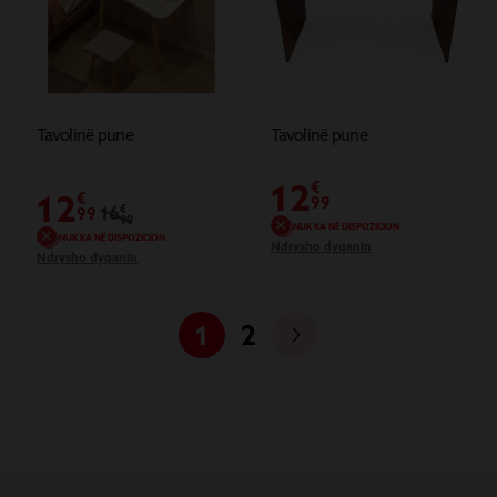
Tavolinë pune
Tavolinë pune
12
€
12
€
99
16
€
99
99
NUK KA NË DISPOZICION
NUK KA NË DISPOZICION
Ndrysho dyqanin
Ndrysho dyqanin
1
2