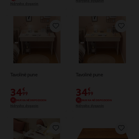
Ndrysho dyqanin
Ndrysho dyqanin
Tavolinë pune
Tavolinë pune
34
34
€
€
99
99
NUK KA NË DISPOZICION
NUK KA NË DISPOZICION
Ndrysho dyqanin
Ndrysho dyqanin