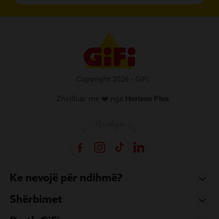
Copyright 2026 - GiFi
Zhvilluar me ❤️ nga
Horizon Plus
Ke nevojë për ndihmë?
Shërbimet