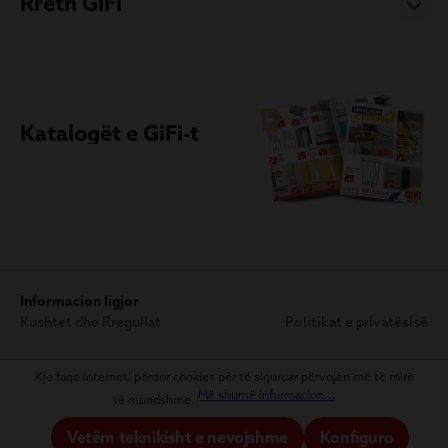
Rreth GiFi
Katalogët e GiFi-t
Informacion ligjor
Kushtet dhe Rregullat
Politikat e privatësisë
Kjo faqe interneti përdor cookies për të siguruar përvojën më të mirë
Më shumë informacion...
të mundshme.
Vetëm teknikisht e nevojshme
Konfiguro