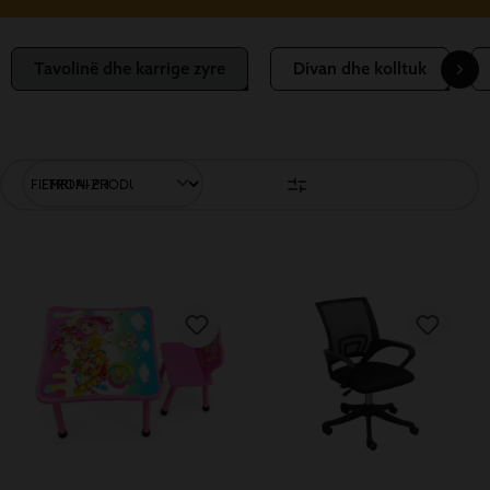
Tavolinë dhe karrige zyre
Divan dhe kolltuk
FILTRONI PRODUKTET