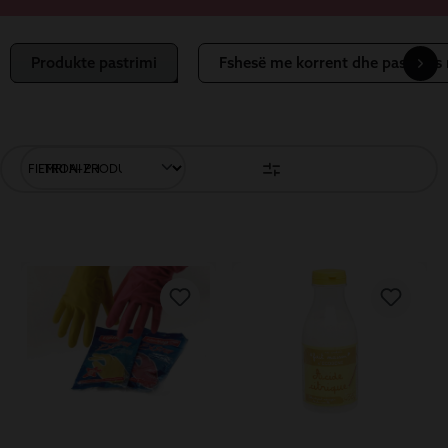
Produkte pastrimi
Fshesë me korrent dhe pastrues 
FILTRONI PRODUKTET