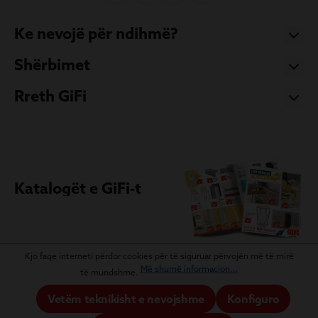
Ke nevojë për ndihmë?
Shërbimet
Rreth GiFi
Katalogët e GiFi-t
Kjo faqe interneti përdor cookies për të siguruar përvojën më të mirë
Më shumë informacion...
të mundshme.
Vetëm teknikisht e nevojshme
Konfiguro
Informacion ligjor