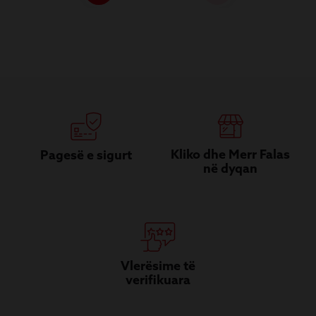
Kliko dhe Merr Falas
Pagesë e sigurt
në dyqan
Vlerësime të
verifikuara