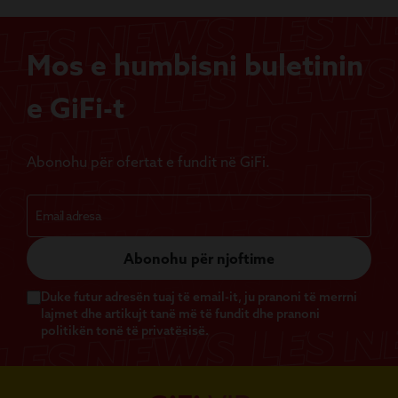
Mos e humbisni buletinin
e GiFi-t
Abonohu për ofertat e fundit në GiFi.
Abonohu për njoftime
Duke futur adresën tuaj të email-it, ju pranoni të merrni
lajmet dhe artikujt tanë më të fundit dhe pranoni
politikën tonë të privatësisë.