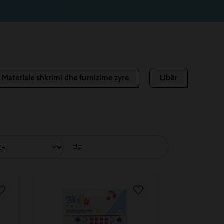
Materiale shkrimi dhe furnizime zyre
Libër
TET