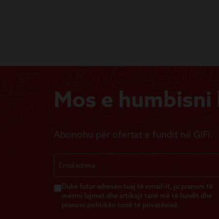
Mos e humbisni b
Abonohu për ofertat e fundit në GiFi.
Duke futur adresën tuaj të email-it, ju pranoni të
merrni lajmet dhe artikujt tanë më të fundit dhe
pranoni politikën tonë të privatësisë.