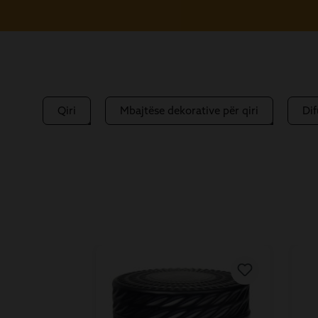
Qiri
Mbajtëse dekorative për qiri
Di