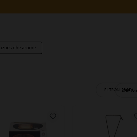
fuzues dhe aromë
FILTRONI PRODUK