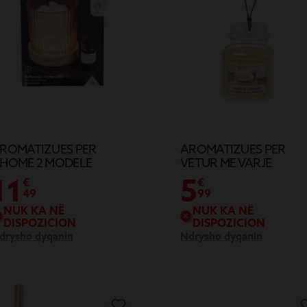
ROMATIZUES PER
AROMATIZUES PER
HOME 2 MODELE
VETUR ME VARJE
11
5
€
€
49
99
NUK KA NË
NUK KA NË
DISPOZICION
DISPOZICION
drysho dyqanin
Ndrysho dyqanin