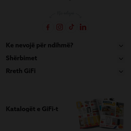
Ke nevojë për ndihmë?
Shërbimet
Rreth GiFi
Katalogët e GiFi-t