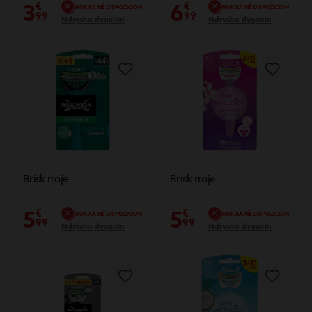
3
6
€
€
NUK KA NË DISPOZICION
NUK KA NË DISPOZICION
99
99
Ndrysho dyqanin
Ndrysho dyqanin
Brisk rroje
Brisk rroje
5
5
€
€
NUK KA NË DISPOZICION
NUK KA NË DISPOZICION
99
99
Ndrysho dyqanin
Ndrysho dyqanin