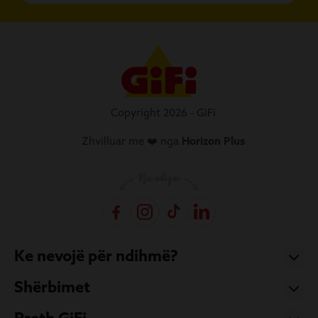
Copyright 2026 - GiFi
Zhvilluar me ❤️ nga
Horizon Plus
Ke nevojë për ndihmë?
Shërbimet