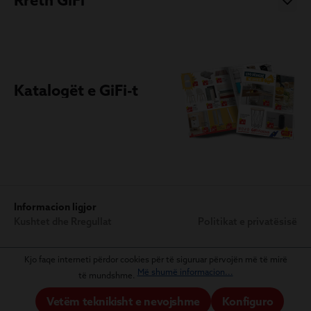
Rreth GiFi
Katalogët e GiFi-t
Informacion ligjor
Kushtet dhe Rregullat
Politikat e privatësisë
Kjo faqe interneti përdor cookies për të siguruar përvojën më të mirë
Më shumë informacion...
të mundshme.
Vetëm teknikisht e nevojshme
Konfiguro