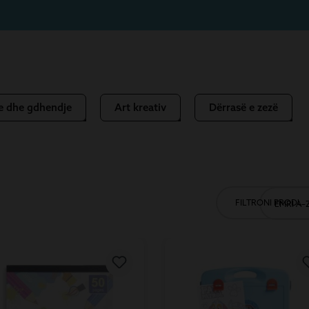
e dhe gdhendje
Art kreativ
Dërrasë e zezë
FILTRONI PRODUK