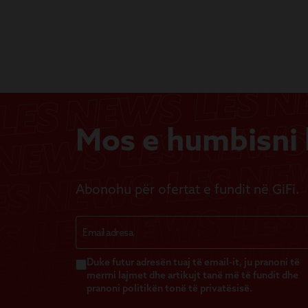
Mos e humbisni b
Abonohu për ofertat e fundit në GiFi.
Duke futur adresën tuaj të email-it, ju pranoni të
merrni lajmet dhe artikujt tanë më të fundit dhe
pranoni politikën tonë të privatësisë.