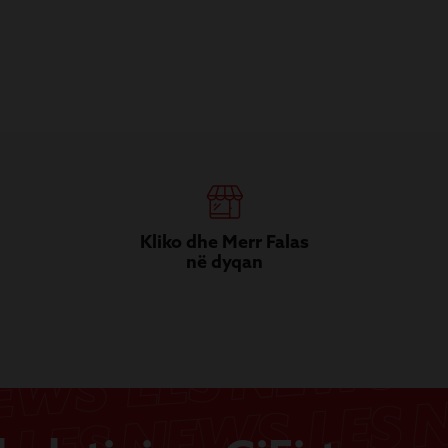
Kliko dhe Merr Falas
në dyqan