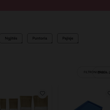
Ngjitës
Puntoria
Pajisje
FILTRONI PRODUK