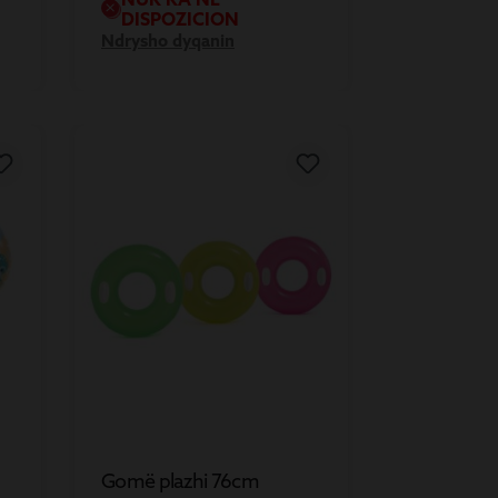
DISPOZICION
Ndrysho dyqanin
Gomë plazhi 76cm