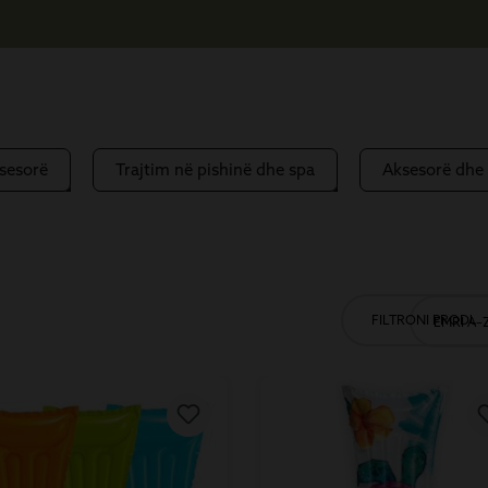
sesorë
Trajtim në pishinë dhe spa
Aksesorë dhe 
FILTRONI PRODUK