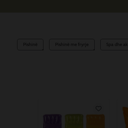
Pishinë
Pishinë me fryrje
Spa dhe ak