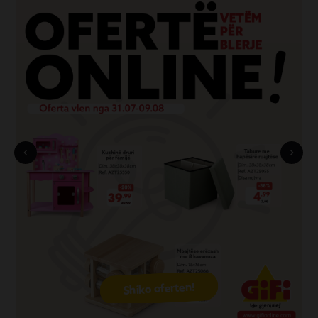
Shiko oferten!