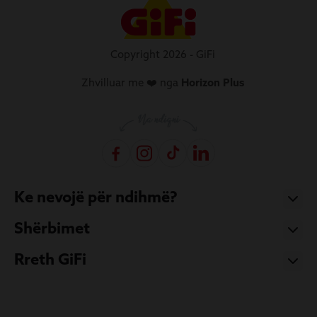
Copyright 2026 - GiFi
Zhvilluar me ❤️ nga
Horizon Plus
Ke nevojë për ndihmë?
Shërbimet
Rreth GiFi