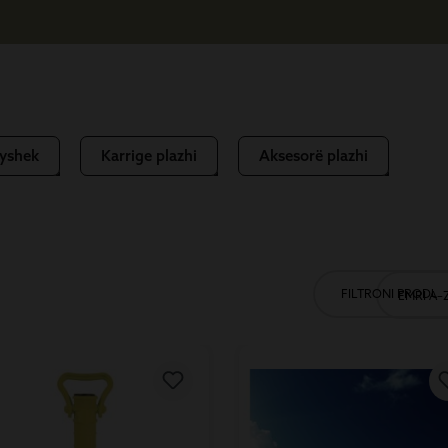
dyshek
Karrige plazhi
Aksesorë plazhi
FILTRONI PRODUK