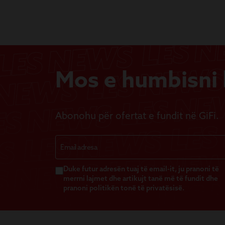
Mos e humbisni b
Abonohu për ofertat e fundit në GiFi.
Duke futur adresën tuaj të email-it, ju pranoni të
merrni lajmet dhe artikujt tanë më të fundit dhe
pranoni politikën tonë të privatësisë.