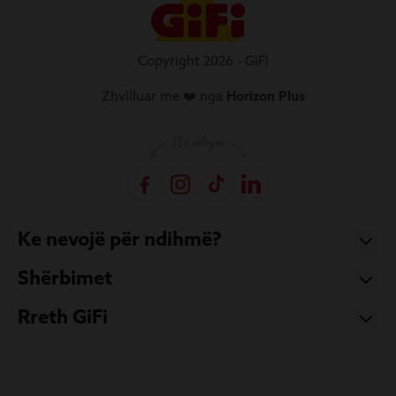
Copyright 2026 - GiFi
Zhvilluar me ❤️ nga
Horizon Plus
Ke nevojë për ndihmë?
Shërbimet
Rreth GiFi