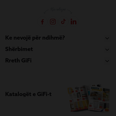
Ke nevojë për ndihmë?
Shërbimet
Rreth GiFi
Katalogët e GiFi-t