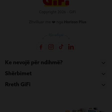
Copyright 2026 - GiFi
Zhvilluar me ❤️ nga
Horizon Plus
Ke nevojë për ndihmë?
Shërbimet
Rreth GiFi