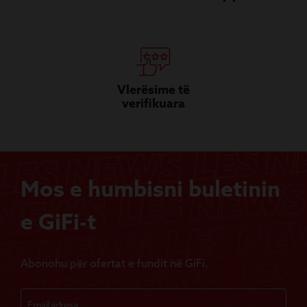
Vlerësime të
verifikuara
Mos e humbisni buletinin
e GiFi-t
Abonohu për ofertat e fundit në GiFi.