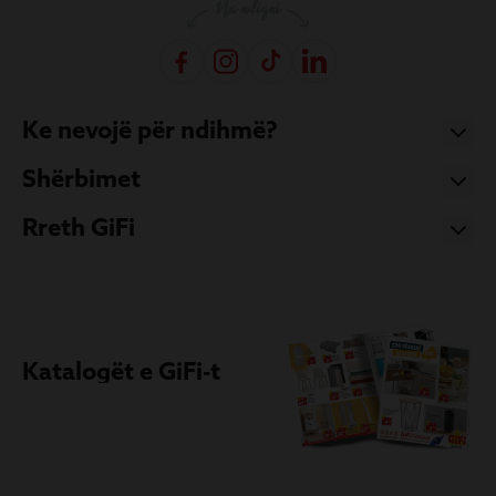
Ke nevojë për ndihmë?
Shërbimet
Rreth GiFi
Katalogët e GiFi-t