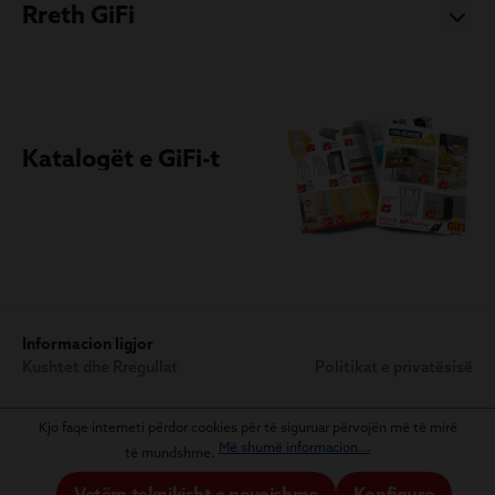
Rreth GiFi
Katalogët e GiFi-t
Informacion ligjor
Kushtet dhe Rregullat
Politikat e privatësisë
Kjo faqe interneti përdor cookies për të siguruar përvojën më të mirë
Më shumë informacion...
të mundshme.
Vetëm teknikisht e nevojshme
Konfiguro