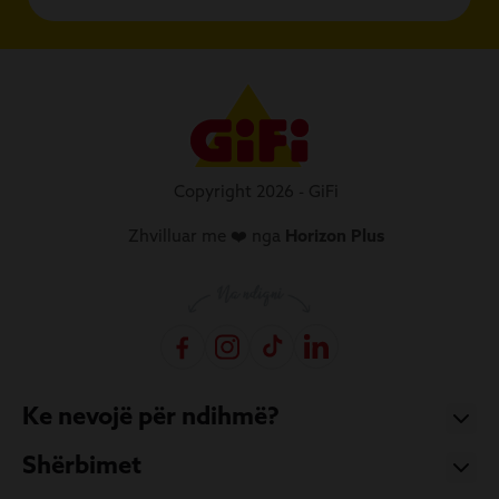
Copyright 2026 - GiFi
Zhvilluar me ❤️ nga
Horizon Plus
Ke nevojë për ndihmë?
Shërbimet