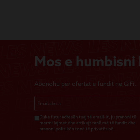
Mos e humbisni b
Abonohu për ofertat e fundit në GiFi.
Duke futur adresën tuaj të email-it, ju pranoni të
merrni lajmet dhe artikujt tanë më të fundit dhe
pranoni politikën tonë të privatësisë.