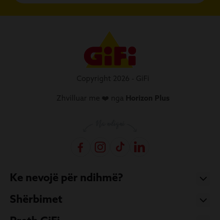
Copyright 2026 - GiFi
Zhvilluar me ❤️ nga
Horizon Plus
Ke nevojë për ndihmë?
Shërbimet