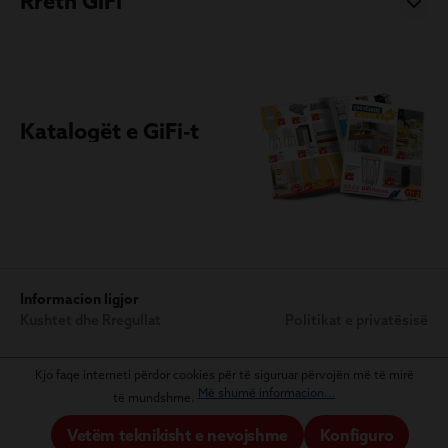
Rreth GiFi
Katalogët e GiFi-t
Informacion ligjor
Kushtet dhe Rregullat
Politikat e privatësisë
Kjo faqe interneti përdor cookies për të siguruar përvojën më të mirë
Më shumë informacion...
të mundshme.
Vetëm teknikisht e nevojshme
Konfiguro