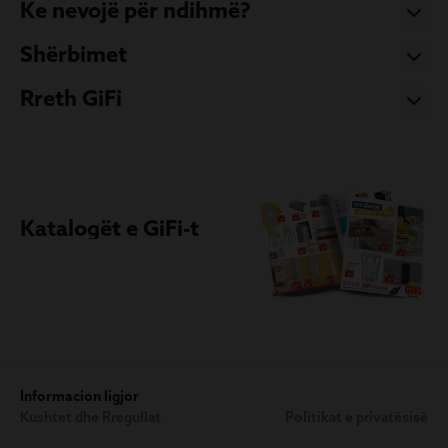
Ke nevojë për ndihmë?
Shërbimet
Rreth GiFi
Katalogët e GiFi-t
Informacion ligjor
Kushtet dhe Rregullat
Politikat e privatësisë