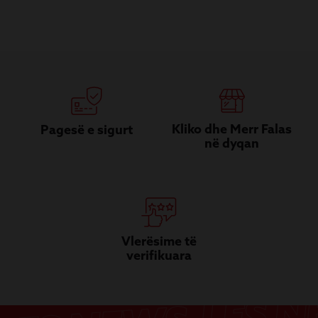
Kliko dhe Merr Falas
Pagesë e sigurt
në dyqan
Vlerësime të
verifikuara