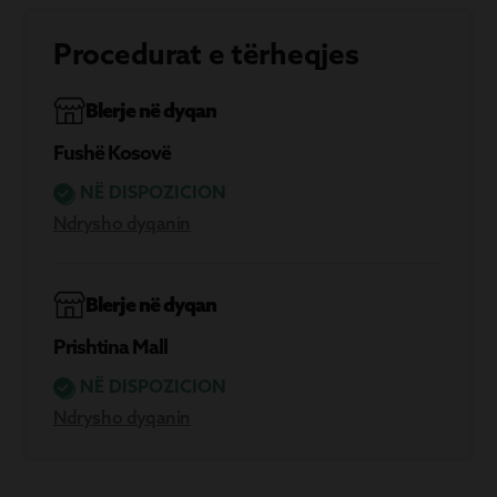
Procedurat e tërheqjes
Blerje në dyqan
Fushë Kosovë
NË DISPOZICION
Ndrysho dyqanin
Blerje në dyqan
Prishtina Mall
NË DISPOZICION
Ndrysho dyqanin