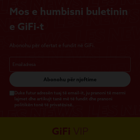
Mos e humbisni buletinin
e GiFi-t
Abonohu për ofertat e fundit në GiFi.
Abonohu për njoftime
Duke futur adresën tuaj të email-it, ju pranoni të merrni
lajmet dhe artikujt tanë më të fundit dhe pranoni
politikën tonë të privatësisë.
GiFi
VIP