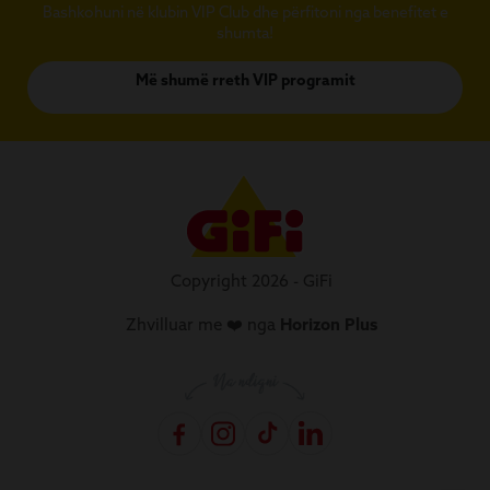
Bashkohuni në klubin VIP Club dhe përfitoni nga benefitet e
shumta!
Më shumë rreth VIP programit
Copyright 2026 - GiFi
Zhvilluar me ❤️ nga
Horizon Plus