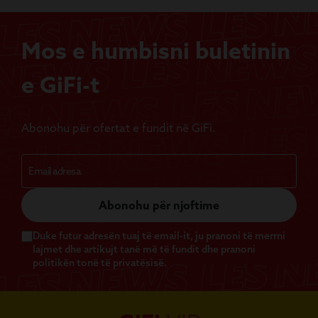
Mos e humbisni buletinin
e GiFi-t
Abonohu për ofertat e fundit në GiFi.
Abonohu për njoftime
Duke futur adresën tuaj të email-it, ju pranoni të merrni
lajmet dhe artikujt tanë më të fundit dhe pranoni
politikën tonë të privatësisë.