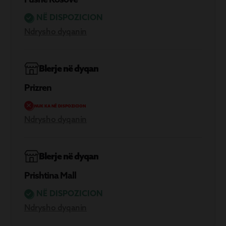
NË DISPOZICION
Ndrysho dyqanin
Blerje në dyqan
Prizren
NUK KA NË DISPOZICION
Ndrysho dyqanin
Blerje në dyqan
Prishtina Mall
NË DISPOZICION
Ndrysho dyqanin