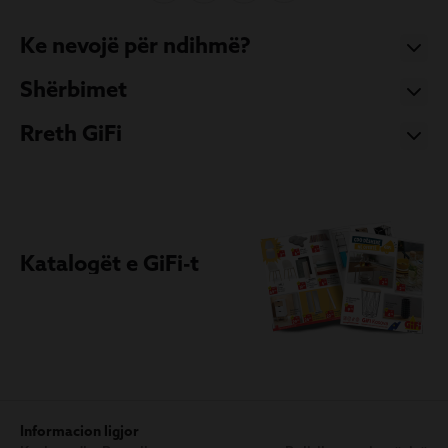
Ke nevojë për ndihmë?
Shërbimet
Rreth GiFi
Katalogët e GiFi-t
Informacion ligjor