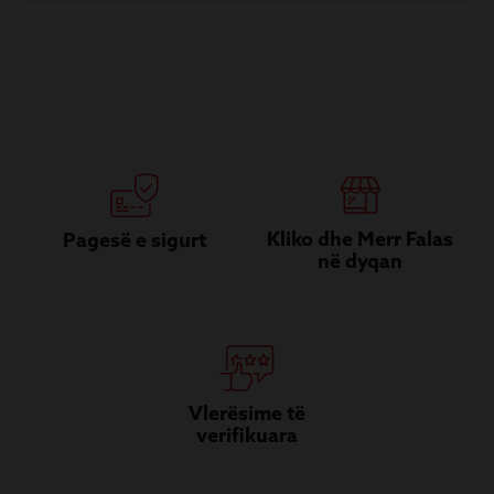
Kliko dhe Merr Falas
Pagesë e sigurt
në dyqan
Vlerësime të
verifikuara