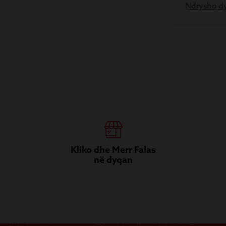
Ndrysho d
Kliko dhe Merr Falas
në dyqan