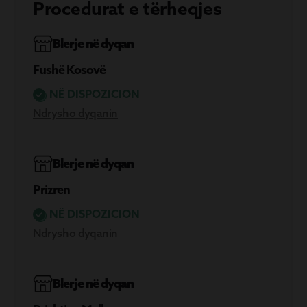
Procedurat e tërheqjes
Blerje në dyqan
Fushë Kosovë
NË DISPOZICION
Ndrysho dyqanin
Blerje në dyqan
Prizren
NË DISPOZICION
Ndrysho dyqanin
Blerje në dyqan