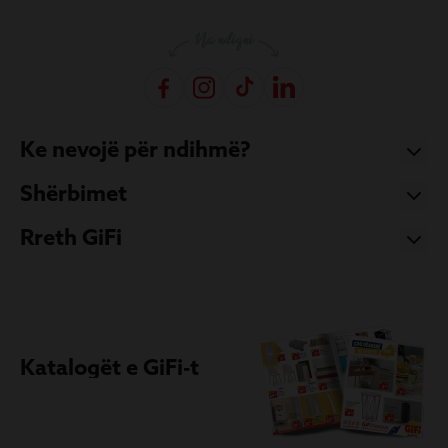
Ke nevojë për ndihmë?
Shërbimet
Rreth GiFi
Katalogët e GiFi-t